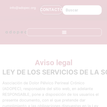
contenido
info@adopec.org
CONTACTO
Aviso legal
LEY
DE
LOS
SERVICIOS
DE
LA
S
Asociación de Dolor Pélvico Perineal Crónico
(ADOPEC), responsable del sitio web, en adelante
RESPONSABLE, pone a disposición de los usuarios el
presente documento, con el que pretende dar
cumplimiento a las obligaciones dispuestas en la Ley