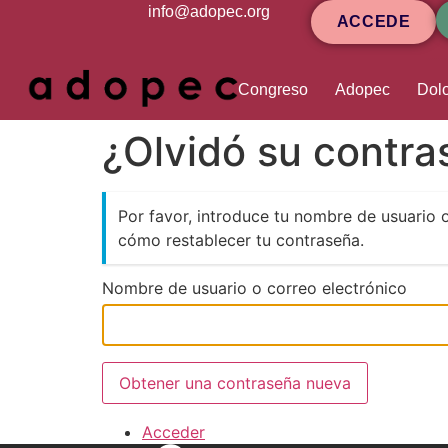
contenido
info@adopec.org
ACCEDE
Congreso
Adopec
Dolo
¿Olvidó su contr
Por favor, introduce tu nombre de usuario 
cómo restablecer tu contraseña.
Nombre de usuario o correo electrónico
Obtener una contraseña nueva
Acceder