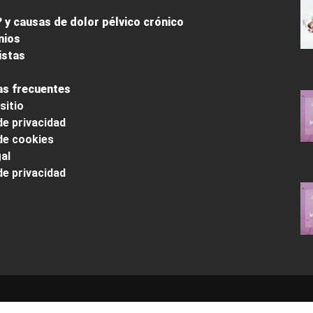
 y causas de dolor pélvico crónico
nios
istas
s frecuentes
sitio
de privacidad
 de cookies
al
de privacidad