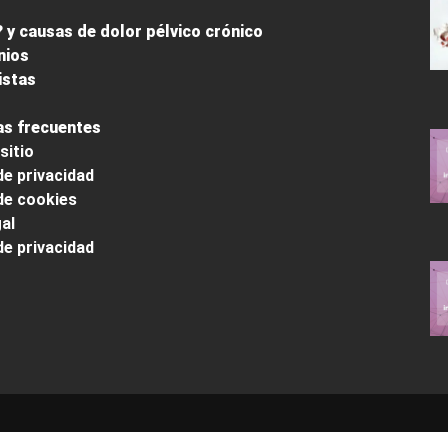
 y causas de dolor pélvico crónico
nios
istas
s frecuentes
sitio
de privacidad
 de cookies
al
de privacidad