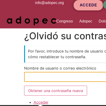
contenido
info@adopec.org
ACCEDE
Congreso
Adopec
Dolo
¿Olvidó su contr
Por favor, introduce tu nombre de usuario 
cómo restablecer tu contraseña.
Nombre de usuario o correo electrónico
Obtener una contraseña nueva
Acceder