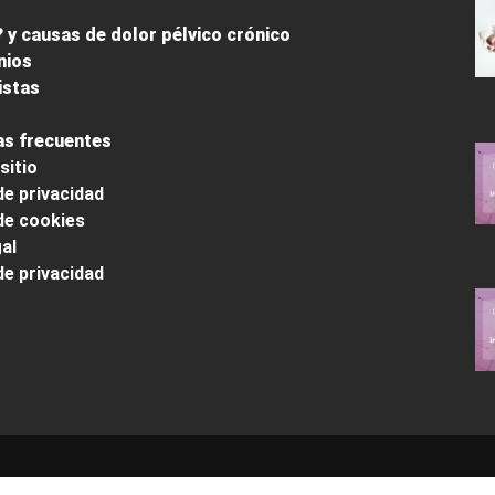
 y causas de dolor pélvico crónico
nios
istas
s frecuentes
sitio
de privacidad
 de cookies
al
de privacidad