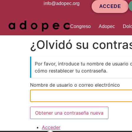
contenido
info@adopec.org
ACCEDE
Congreso
Adopec
Dolo
¿Olvidó su contr
Por favor, introduce tu nombre de usuario 
cómo restablecer tu contraseña.
Nombre de usuario o correo electrónico
Obtener una contraseña nueva
Acceder