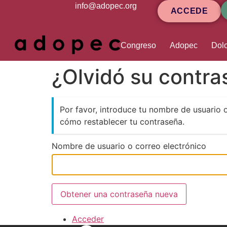
contenido
info@adopec.org
ACCEDE
Congreso
Adopec
Dolo
¿Olvidó su contr
Por favor, introduce tu nombre de usuario 
cómo restablecer tu contraseña.
Nombre de usuario o correo electrónico
Obtener una contraseña nueva
Acceder