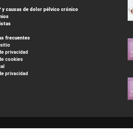
 y causas de dolor pélvico crónico
nios
istas
s frecuentes
sitio
de privacidad
 de cookies
al
de privacidad