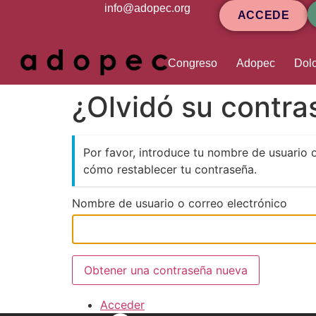
contenido
info@adopec.org
ACCEDE
Congreso
Adopec
Dolo
¿Olvidó su contr
Por favor, introduce tu nombre de usuario 
cómo restablecer tu contraseña.
Nombre de usuario o correo electrónico
Obtener una contraseña nueva
Acceder