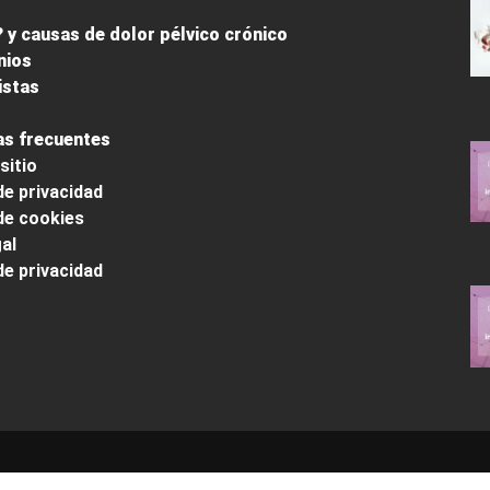
 y causas de dolor pélvico crónico
nios
istas
s frecuentes
sitio
de privacidad
 de cookies
al
de privacidad