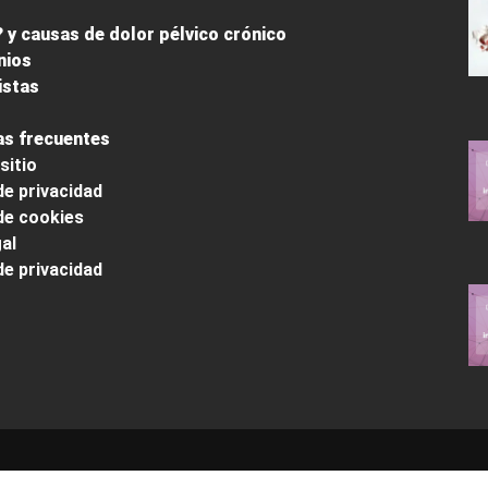
 y causas de dolor pélvico crónico
nios
istas
s frecuentes
sitio
de privacidad
 de cookies
al
de privacidad