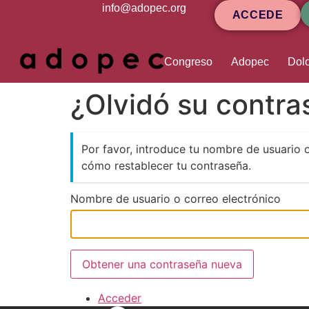
contenido
info@adopec.org
ACCEDE
Congreso
Adopec
Dolo
¿Olvidó su contr
Por favor, introduce tu nombre de usuario 
cómo restablecer tu contraseña.
Nombre de usuario o correo electrónico
Obtener una contraseña nueva
Acceder