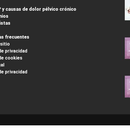
 y causas de dolor pélvico crónico
nios
istas
s frecuentes
sitio
de privacidad
 de cookies
al
de privacidad