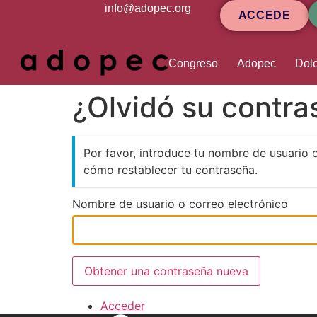
contenido
info@adopec.org
ACCEDE
Congreso
Adopec
Dolo
¿Olvidó su contr
Por favor, introduce tu nombre de usuario 
cómo restablecer tu contraseña.
Nombre de usuario o correo electrónico
Obtener una contraseña nueva
Acceder