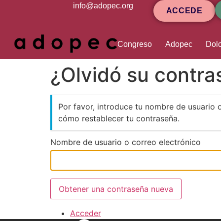
contenido
info@adopec.org
ACCEDE
Congreso
Adopec
Dolo
¿Olvidó su contr
Por favor, introduce tu nombre de usuario 
cómo restablecer tu contraseña.
Nombre de usuario o correo electrónico
Obtener una contraseña nueva
Acceder