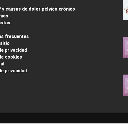
 y causas de dolor pélvico crónico
nios
istas
s frecuentes
sitio
de privacidad
 de cookies
al
de privacidad