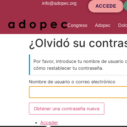
contenido
info@adopec.org
ACCEDE
Congreso
Adopec
Dolo
¿Olvidó su contr
Por favor, introduce tu nombre de usuario 
cómo restablecer tu contraseña.
Nombre de usuario o correo electrónico
Obtener una contraseña nueva
Acceder