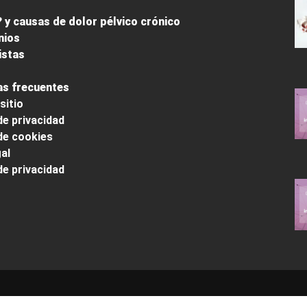
 y causas de dolor pélvico crónico
nios
istas
s frecuentes
sitio
de privacidad
 de cookies
al
de privacidad