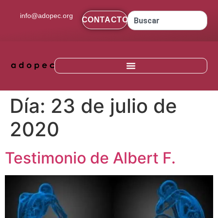
contenido
info@adopec.org
CONTACTO
Día:
23 de julio de
2020
Testimonio de Albert F.