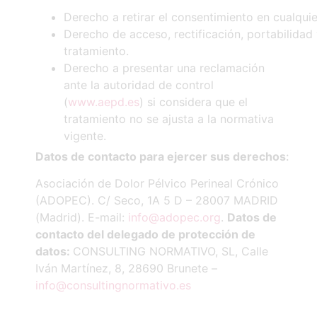
Derecho a retirar el consentimiento en cualqu
Derecho de acceso, rectificación, portabilidad 
tratamiento.
Derecho a presentar una reclamación
ante la autoridad de control
(
www.aepd.es
) si considera que el
tratamiento no se ajusta a la normativa
vigente.
Datos
de
contacto
para
ejercer
sus
derechos
:
Asociación de Dolor Pélvico Perineal Crónico
(ADOPEC). C/ Seco, 1A 5 D – 28007 MADRID
(Madrid). E-mail:
info@adopec.org
.
Datos de
contacto del delegado de protección de
datos:
CONSULTING NORMATIVO, SL, Calle
Iván Martínez, 8, 28690 Brunete –
info@consultingnormativo.es