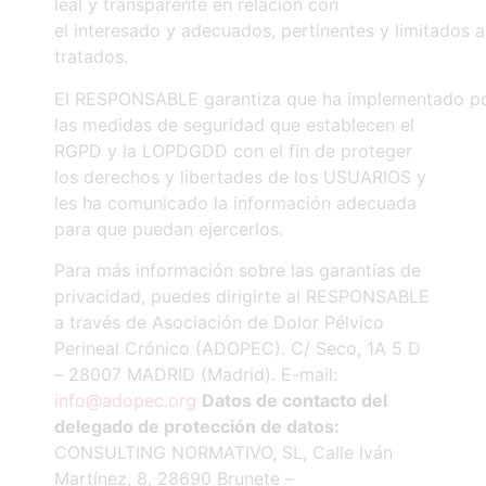
leal y transparente en relación con
el interesado y adecuados, pertinentes y limitados a
tratados.
El RESPONSABLE garantiza que ha implementado polí
las medidas de seguridad que establecen el
RGPD y la LOPDGDD con el fin de proteger
los derechos y libertades de los USUARIOS y
les ha comunicado la información adecuada
para que puedan ejercerlos.
Para más información sobre las garantías de
privacidad, puedes dirigirte al RESPONSABLE
a través de Asociación de Dolor Pélvico
Perineal Crónico (ADOPEC). C/ Seco, 1A 5 D
– 28007 MADRID (Madrid). E-mail:
info@adopec.org
Datos de contacto del
delegado de protección de datos:
CONSULTING NORMATIVO, SL, Calle Iván
Martínez, 8, 28690 Brunete –