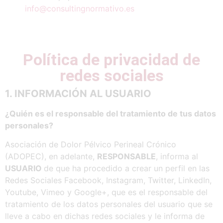
info@consultingnormativo.es
Política de privacidad de
redes sociales
1. INFORMACIÓN
AL
USUARIO
¿Quién
es
el
responsable
del
tratamiento
de
tus
datos
personales?
Asociación de Dolor Pélvico Perineal Crónico
(ADOPEC), en adelante,
RESPONSABLE
, informa al
USUARIO
de que ha procedido a crear un perfil en las
Redes Sociales Facebook, Instagram, Twitter, LinkedIn,
Youtube, Vimeo y Google+, que es el responsable del
tratamiento de los datos personales del usuario que se
lleve a cabo en dichas redes sociales y le informa de