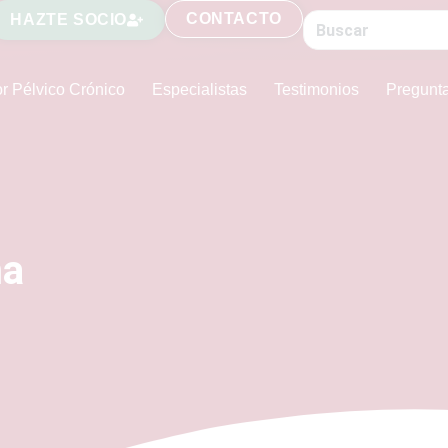
CONTACTO
HAZTE SOCIO
r Pélvico Crónico
Especialistas
Testimonios
Pregunt
na