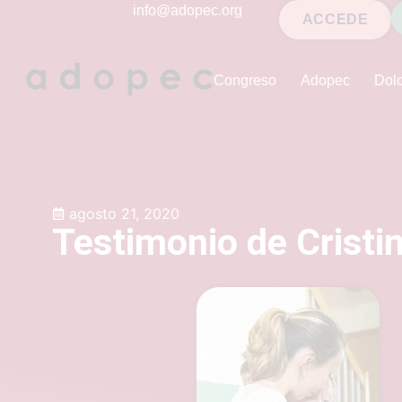
contenido
info@adopec.org
ACCEDE
Congreso
Adopec
Dolo
agosto 21, 2020
Testimonio de Cristi