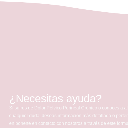
¿Necesitas ayuda?
Si sufres de Dolor Pélvico Perineal Crónico o conoces a a
cualquier duda, deseas información más detallada o perte
en ponerte en contacto con nosotros a través de este form