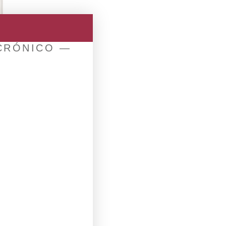
 CRÓNICO —