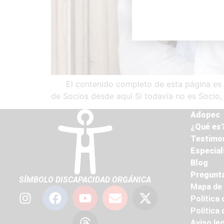
El contenido completo de esta página es de
de Socios desde aquí Si todavía no es Socio, 
Adopec
¿Qué es?
Testimo
Especial
Blog
Pregunta
SÍMBOLO DISCAPACIDAD ORGÁNICA
Mapa de 
Política 
Política
Aviso leg