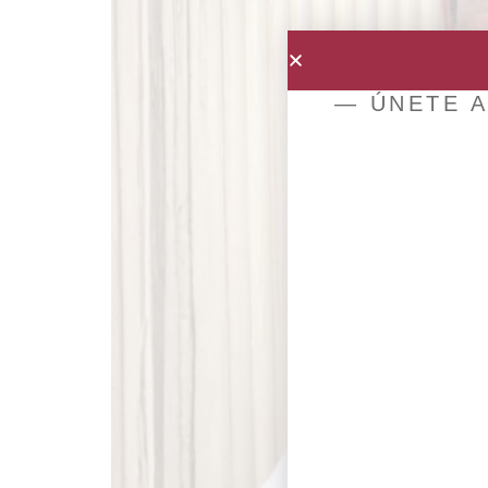
— ÚNETE A