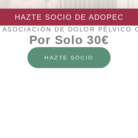
HAZTE SOCIO DE ADOPEC
 ASOCIACIÓN DE DOLOR PÉLVICO
Por Solo 30€
HAZTE SOCIO