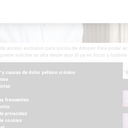
 acceso exclusivo para socios de Adopec Para poder acc
puede solicitar su alta desde aquí Si ya es Socio y todavía
 y causas de dolor pélvico crónico
nios
istas
s frecuentes
sitio
de privacidad
 de cookies
al