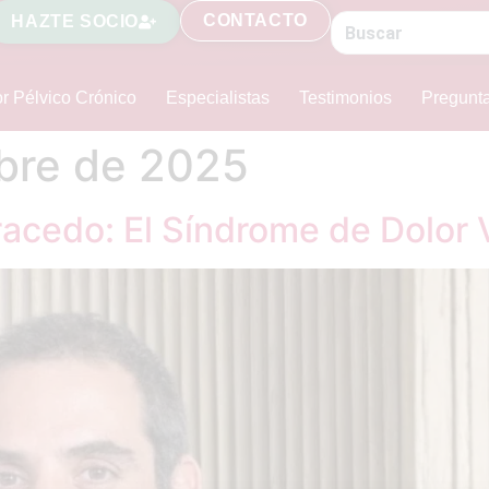
CONTACTO
HAZTE SOCIO
r Pélvico Crónico
Especialistas
Testimonios
Pregunt
bre de 2025
racedo: El Síndrome de Dolor 