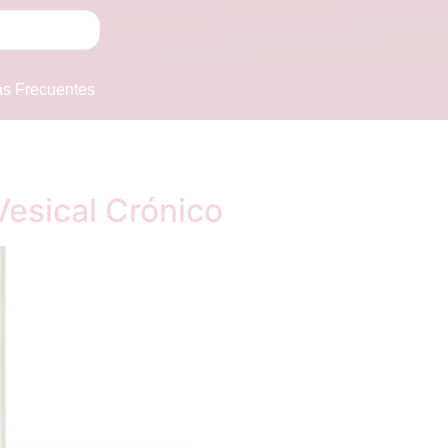
as Frecuentes
Vesical Crónico