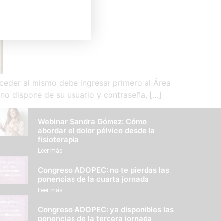
eder al mismo debe ingresar primero al Área
 no dispone de su usuario y contraseña, […]
Webinar Sandra Gómez: Cómo
abordar el dolor pélvico desde la
fisioterapia
Leer más
Congreso ADOPEC: no te pierdas las
ponencias de la cuarta jornada
Leer más
Congreso ADOPEC: ya disponibles las
ponencias de la tercera jornada