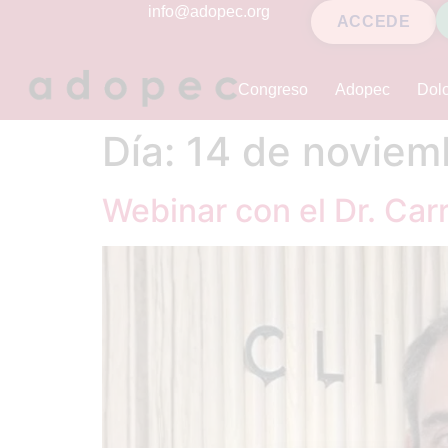
contenido
info@adopec.org
ACCEDE
Congreso
Adopec
Dolo
Día:
14 de noviem
Webinar con el Dr. Car