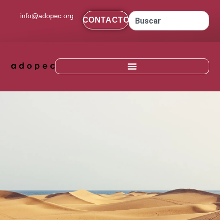
contenido
info@adopec.org
CONTACTO