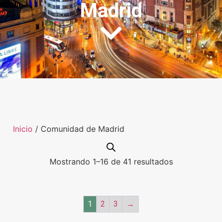
Madrid
Inicio
/ Comunidad de Madrid
Mostrando 1–16 de 41 resultados
1
2
3
→