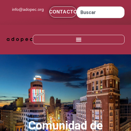
contenido
info@adopec.org
CONTACTO
Comunidad de