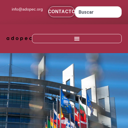
contenido
info@adopec.org
CONTACTO