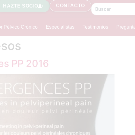
CONTACTO
HAZTE SOCIO
r Pélvico Crónico
Especialistas
Testimonios
Pregunt
esos
es PP 2016