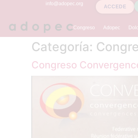
contenido
info@adopec.org
ACCEDE
Congreso
Adopec
Dolo
Categoría:
Congr
Congreso Convergenc