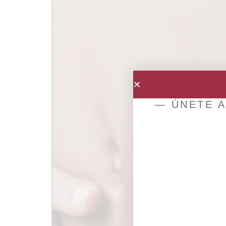
— ÚNETE A