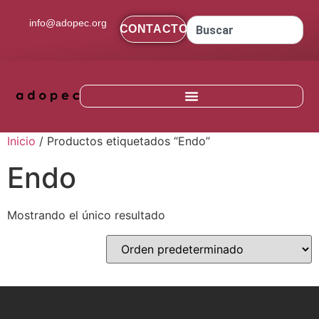
contenido
info@adopec.org
CONTACTO
Inicio
/ Productos etiquetados “Endo”
Endo
Mostrando el único resultado