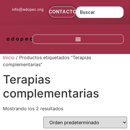
contenido
info@adopec.org
CONTACTO
Inicio
/ Productos etiquetados “Terapias
complementarias”
Terapias
complementarias
Mostrando los 2 resultados