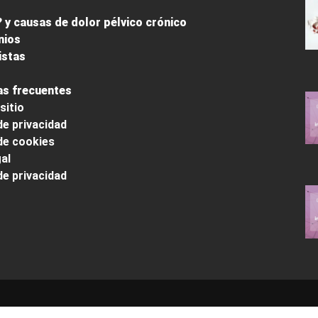
 y causas de dolor pélvico crónico
nios
istas
s frecuentes
sitio
de privacidad
 de cookies
al
de privacidad