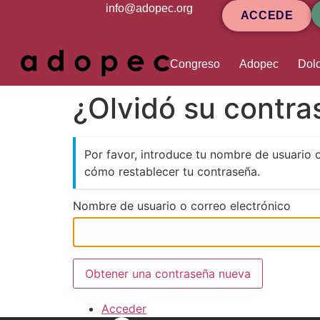
contenido
info@adopec.org
ACCEDE
Congreso
Adopec
Dolo
¿Olvidó su contr
Por favor, introduce tu nombre de usuario 
cómo restablecer tu contraseña.
Nombre de usuario o correo electrónico
Obtener una contraseña nueva
Acceder