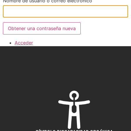
Nombre de usuario o correo electrónico
Obtener una contraseña nueva
Acceder