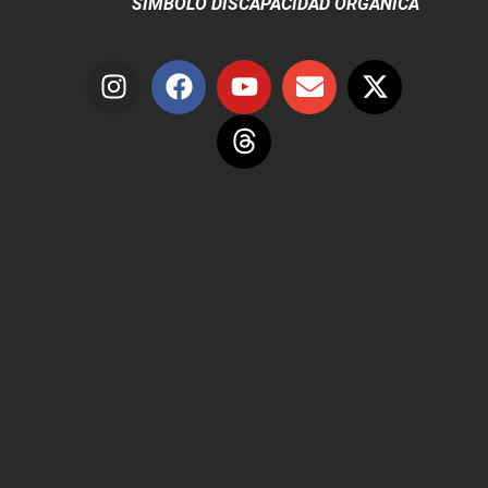
SÍMBOLO DISCAPACIDAD ORGÁNICA