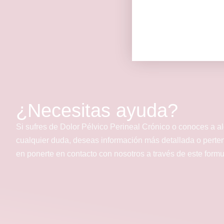
¿Necesitas ayuda?
Si sufres de Dolor Pélvico Perineal Crónico o conoces a a
cualquier duda, deseas información más detallada o perte
en ponerte en contacto con nosotros a través de este form