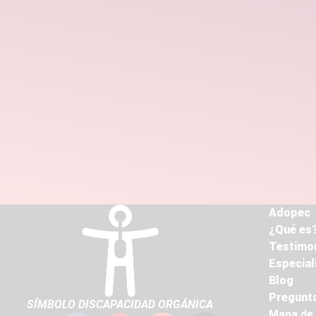
Adopec
¿Qué es?
Testimo
Especial
Blog
Pregunta
SÍMBOLO DISCAPACIDAD ORGÁNICA
Mapa de 