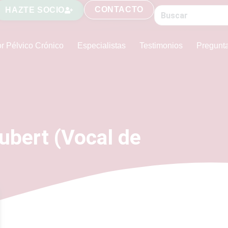
CONTACTO
HAZTE SOCIO
r Pélvico Crónico
Especialistas
Testimonios
Pregunt
ubert (Vocal de