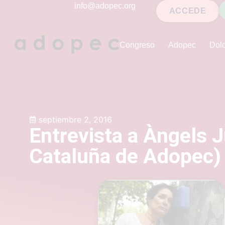
contenido
info@adopec.org
ACCEDE
Congreso
Adopec
Dolo
septiembre 2, 2016
Entrevista a Àngels J
Cataluña de Adopec)