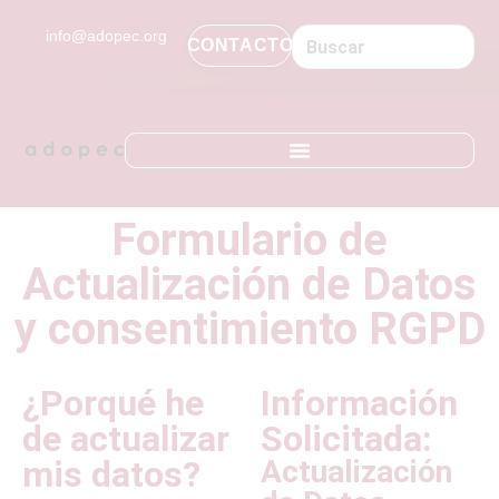
contenido
info@adopec.org
CONTACTO
Formulario de
Actualización de Datos
y consentimiento RGPD
¿Porqué he
Información
de actualizar
Solicitada:
mis datos?
Actualización