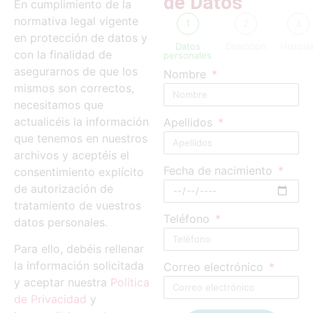
de Datos
En cumplimiento de la
normativa legal vigente
1
2
3
en protección de datos y
Datos
Dirección
Historia
con la finalidad de
personales
asegurarnos de que los
Nombre
mismos son correctos,
necesitamos que
actualicéis la información
Apellidos
que tenemos en nuestros
archivos y aceptéis el
Fecha de nacimiento
consentimiento explícito
de autorización de
tratamiento de vuestros
Teléfono
datos personales.
Para ello, debéis rellenar
la información solicitada
Correo electrónico
y aceptar nuestra
Política
de Privacidad
y