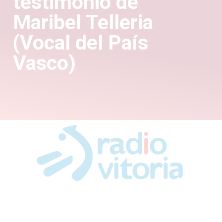
testimonio de
Maribel Telleria
(Vocal del País
Vasco)