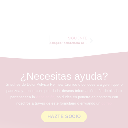
SIGUIENTE
Adopec: asistencia al congreso en Aix-en-provence
¿Necesitas ayuda?
Si sufres de Dolor Pélvico Perineal Crónico o conoces a alguien que lo
padezca y tienes cualquier duda, deseas información más detallada o
pertenecer a la
Asociación
, no dudes en ponerte en contacto con
nosotros a través de este formulario o enviando un
correo
HAZTE SOCIO