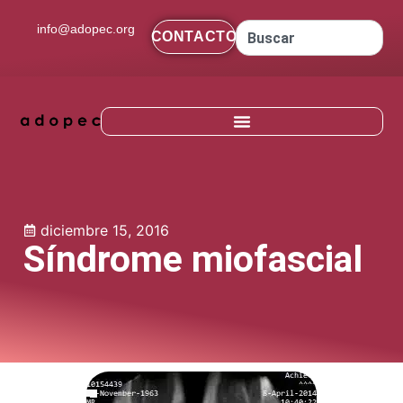
contenido
info@adopec.org
CONTACTO
diciembre 15, 2016
Síndrome miofascial