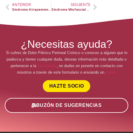
ANTERIOR
SIGUIENTE
Síndrome Atrapamiento Nervio Pudendo – Ana Figueroa
Síndrome Miofascial – RTD
¿Necesitas ayuda?
Si sufres de Dolor Pélvico Perineal Crónico o conoces a alguien que lo
padezca y tienes cualquier duda, deseas información más detallada o
pertenecer a la
Asociación
, no dudes en ponerte en contacto con
nosotros a través de este formulario o enviando un
correo
HAZTE SOCIO
BUZÓN DE SUGERENCIAS