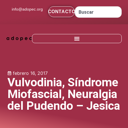
contenido
info@adopec.org
CONTACTO
febrero 16, 2017
Vulvodinia, Síndrome
Miofascial, Neuralgia
del Pudendo – Jesica