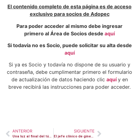
El contenido completo de esta página es de acceso
exclusivo para socios de Adopec
Para poder acceder al mismo debe ingresar
primero al Área de Socios desde
aquí
Si todavía no es Socio, puede solicitar su alta desde
aquí
Si ya es Socio y todavía no dispone de su usuario y
contraseña, debe cumplimentar primero el formulario
de actualización de datos haciendo clic
aquí
y en
breve recibirá las instrucciones para poder acceder.
ANTERIOR
SIGUIENTE
Una luz al final del túnel
El jefe clínico de ginecología del Hospital Sant Pau de Barcelona, Oriol Porta, lamenta que todavía hoy en día sea difícil de diagnosticar el síndrome de atrapamiento del nervio pudendo