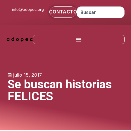
contenido
info@adopec.org
CONTACTO
julio 15, 2017
Se buscan historias
FELICES