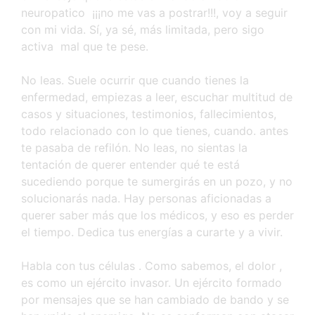
neuropatico ¡¡¡no me vas a postrar!!!, voy a seguir
con mi vida. Sí, ya sé, más limitada, pero sigo
activa mal que te pese.
No leas. Suele ocurrir que cuando tienes la
enfermedad, empiezas a leer, escuchar multitud de
casos y situaciones, testimonios, fallecimientos,
todo relacionado con lo que tienes, cuando. antes
te pasaba de refilón. No leas, no sientas la
tentación de querer entender qué te está
sucediendo porque te sumergirás en un pozo, y no
solucionarás nada. Hay personas aficionadas a
querer saber más que los médicos, y eso es perder
el tiempo. Dedica tus energías a curarte y a vivir.
Habla con tus células . Como sabemos, el dolor ,
es como un ejército invasor. Un ejército formado
por mensajes que se han cambiado de bando y se