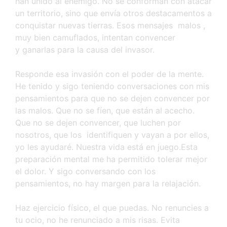
han unido al enemigo. No se conforman con atacar
un territorio, sino que envía otros destacamentos a
conquistar nuevas tierras. Esos mensajes malos ,
muy bien camuflados, intentan convencer
y ganarlas para la causa del invasor.
Responde esa invasión con el poder de la mente.
He tenido y sigo teniendo conversaciones con mis
pensamientos para que no se dejen convencer por
las malos. Que no se fíen, que están al acecho.
Que no se dejen convencer, que luchen por
nosotros, que los identifiquen y vayan a por ellos,
yo les ayudaré. Nuestra vida está en juego.Esta
preparación mental me ha permitido tolerar mejor
el dolor. Y sigo conversando con los
pensamientos, no hay margen para la relajación.
Haz ejercicio físico, el que puedas. No renuncies a
tu ocio, no he renunciado a mis risas. Evita