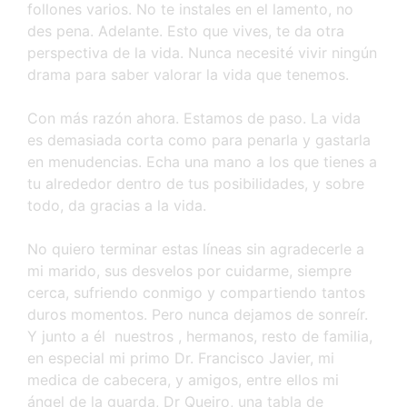
follones varios. No te instales en el lamento, no
des pena. Adelante. Esto que vives, te da otra
perspectiva de la vida. Nunca necesité vivir ningún
drama para saber valorar la vida que tenemos.
Con más razón ahora. Estamos de paso. La vida
es demasiada corta como para penarla y gastarla
en menudencias. Echa una mano a los que tienes a
tu alrededor dentro de tus posibilidades, y sobre
todo, da gracias a la vida.
No quiero terminar estas líneas sin agradecerle a
mi marido, sus desvelos por cuidarme, siempre
cerca, sufriendo conmigo y compartiendo tantos
duros momentos. Pero nunca dejamos de sonreír.
Y junto a él nuestros , hermanos, resto de familia,
en especial mi primo Dr. Francisco Javier, mi
medica de cabecera, y amigos, entre ellos mi
ángel de la guarda, Dr Queiro, una tabla de