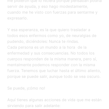
me pidieron que lo hiciera porque pensaban podría
servir de ayuda, y eso hago modestamente,
cuando me he visto con fuerzas para sentarme y
expresarlo.
Y esa esperanza, es la que quiero trasladar a
todos esos enfermos como yo, de neuralgias de
pudendo, diciéndoles: Nunca te rindas.
Cada persona es un mundo a la hora de la
enfermedad y sus consecuencias. No todos los
cuerpos responden de la misma manera, pero sí,
mentalmente podemos responder con la misma
fuerza. Tenemos que luchar hasta el último aliento,
porque se puede salir, aunque todo se vea oscuro.
Se puede, ¡cómo no!
Aquí tienes algunas acciones de vida que me están
sirviendo para salir adelante: