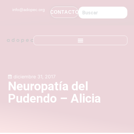
contenido
info@adopec.org
CONTACTO
diciembre 31, 2017
Neuropatía del
Pudendo – Alicia