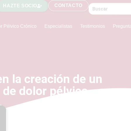
CONTACTO
HAZTE SOCIO
r Pélvico Crónico
Especialistas
Testimonios
Pregunt
n la creación de un
de dolor pélvico