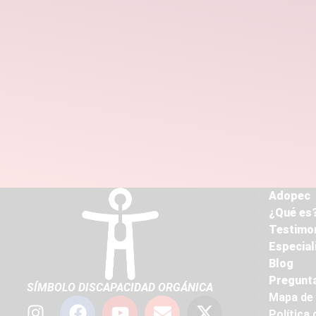
Adopec
¿Qué es?
Testimo
Especial
Blog
Pregunta
SÍMBOLO DISCAPACIDAD ORGÁNICA
Mapa de 
Política 