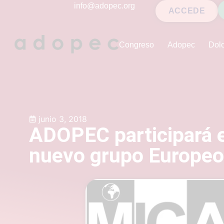
contenido
info@adopec.org
ACCEDE
Congreso
Adopec
Dolo
junio 3, 2018
ADOPEC participará e
nuevo grupo Europeo 