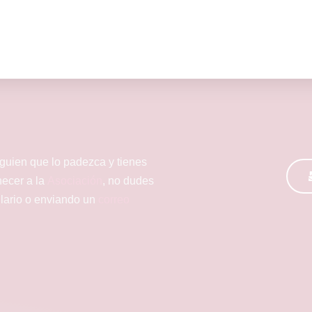
lguien que lo padezca y tienes
necer a la
Asociación
, no dudes
ulario o enviando un
correo