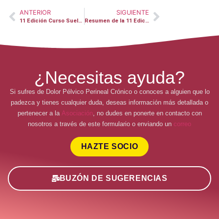
ANTERIOR
SIGUIENTE
11 Edición Curso Suelo Pélvico en Hospital La Paz
Resumen de la 11 Edición Congreso «Actualización e investigación en patologías del suelo pélvico»
¿Necesitas ayuda?
Si sufres de Dolor Pélvico Perineal Crónico o conoces a alguien que lo
padezca y tienes cualquier duda, deseas información más detallada o
pertenecer a la
Asociación
, no dudes en ponerte en contacto con
nosotros a través de este formulario o enviando un
correo
HAZTE SOCIO
BUZÓN DE SUGERENCIAS