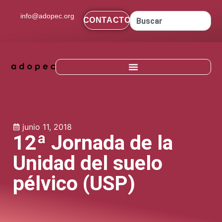
contenido
info@adopec.org
CONTACTO
junio 11, 2018
12ª Jornada de la
Unidad del suelo
pélvico (USP)