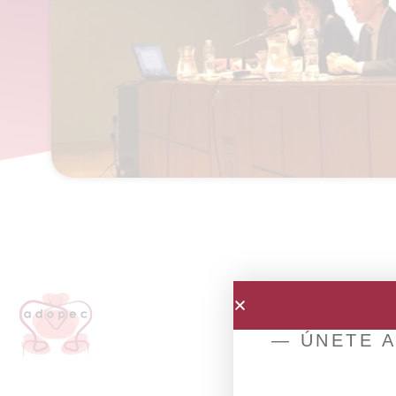
— ÚNETE A