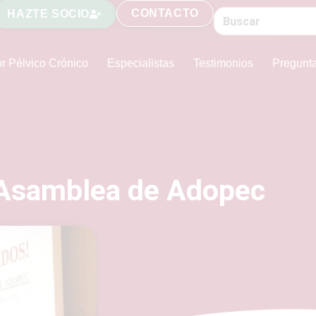
CONTACTO
HAZTE SOCIO
r Pélvico Crónico
Especialistas
Testimonios
Pregunt
y Asamblea de Adopec