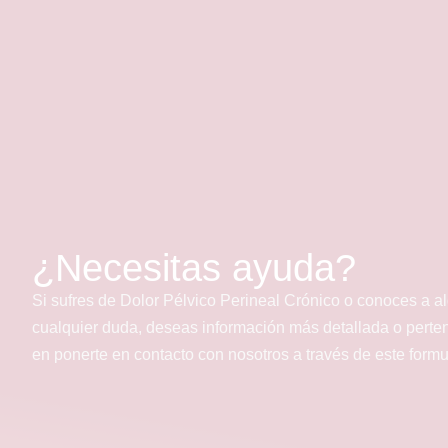
¿Necesitas ayuda?
Si sufres de Dolor Pélvico Perineal Crónico o conoces a a
cualquier duda, deseas información más detallada o perte
en ponerte en contacto con nosotros a través de este form