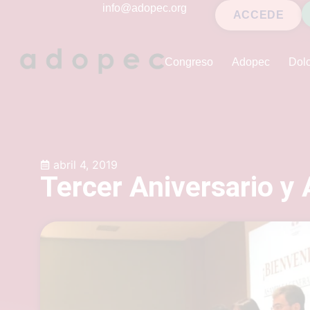
contenido
info@adopec.org
ACCEDE
Congreso
Adopec
Dolo
abril 4, 2019
Tercer Aniversario 