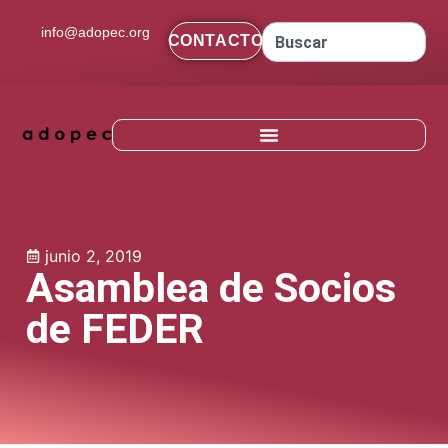
contenido
info@adopec.org
CONTACTO
junio 2, 2019
Asamblea de Socios
de FEDER