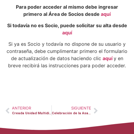
Para poder acceder al mismo debe ingresar
primero al Área de Socios desde
aquí
Si todavía no es Socio, puede solicitar su alta desde
aquí
Si ya es Socio y todavía no dispone de su usuario y
contraseña, debe cumplimentar primero el formulario
de actualización de datos haciendo clic
aquí
y en
breve recibirá las instrucciones para poder acceder.
ANTERIOR
SIGUIENTE
Creada Unidad Multidisciplinar para el tratamiento del Dolor Pélvico Crónico
Celebración de la Asamblea y el XX aniversario de FEDER