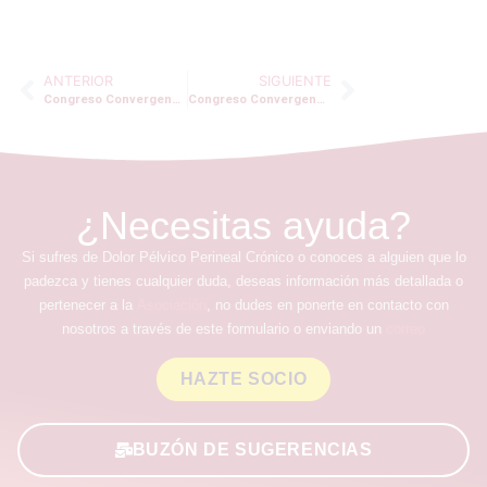
ANTERIOR
SIGUIENTE
Congreso Convergences PP 2016
Congreso Convergences PP Madrid 2019
¿Necesitas ayuda?
Si sufres de Dolor Pélvico Perineal Crónico o conoces a alguien que lo
padezca y tienes cualquier duda, deseas información más detallada o
pertenecer a la
Asociación
, no dudes en ponerte en contacto con
nosotros a través de este formulario o enviando un
correo
HAZTE SOCIO
BUZÓN DE SUGERENCIAS