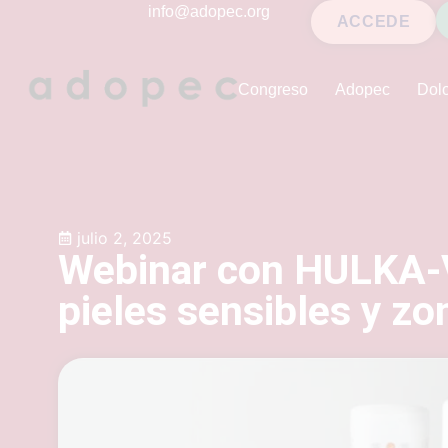
contenido
info@adopec.org
ACCEDE
Congreso
Adopec
Dolo
julio 2, 2025
Webinar con HULKA-
pieles sensibles y zo