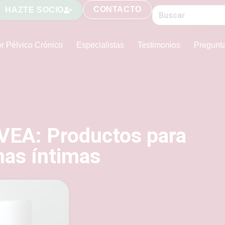
CONTACTO
HAZTE SOCIO
r Pélvico Crónico
Especialistas
Testimonios
Pregunt
VEA: Productos para
nas íntimas