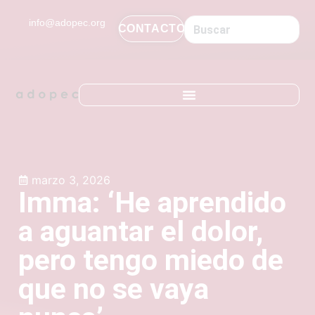
contenido
info@adopec.org
CONTACTO
marzo 3, 2026
Imma: ‘He aprendido
a aguantar el dolor,
pero tengo miedo de
que no se vaya