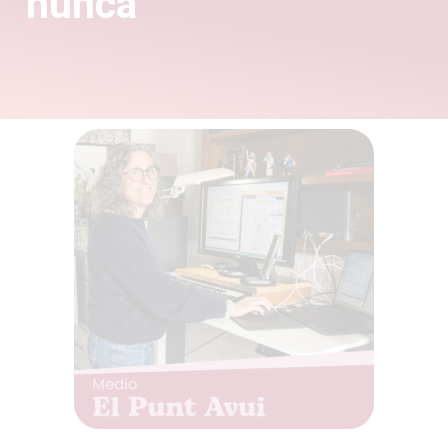
nunca’