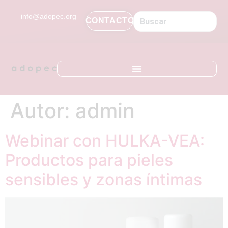
contenido
info@adopec.org
CONTACTO
Autor:
admin
Webinar con HULKA-VEA:
Productos para pieles
sensibles y zonas íntimas