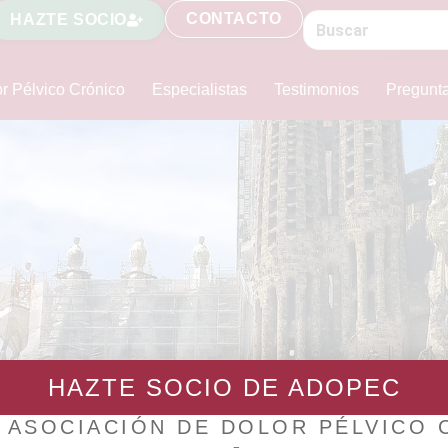
CONTACTO
HAZTE SOCIO
r Pélvico Crónico
Especialistas
Testimonios
Pregunt
HAZTE SOCIO DE ADOPEC
Cataluña
 ASOCIACIÓN DE DOLOR PÉLVICO