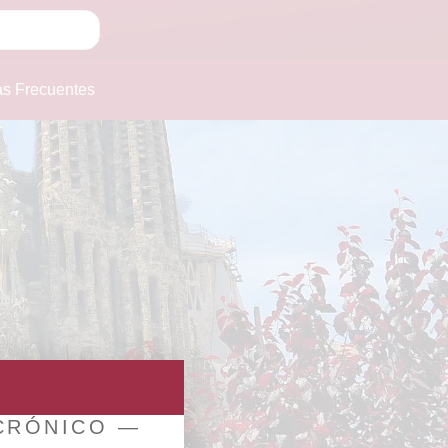
as Frecuentes
 CRÓNICO —