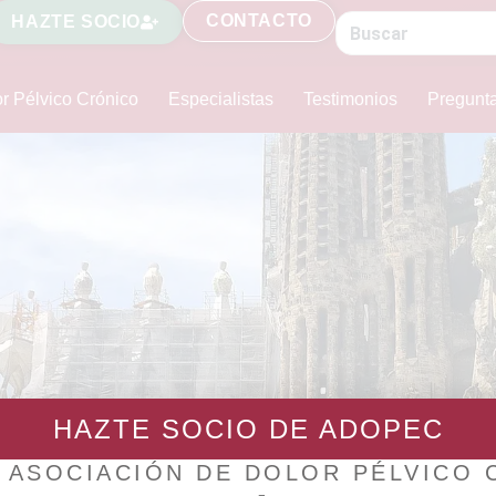
CONTACTO
HAZTE SOCIO
r Pélvico Crónico
Especialistas
Testimonios
Pregunt
HAZTE SOCIO DE ADOPEC
Cataluña
 ASOCIACIÓN DE DOLOR PÉLVICO