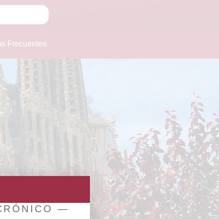
as Frecuentes
 CRÓNICO —