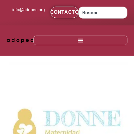
contenido
info@adopec.org
CONTACTO