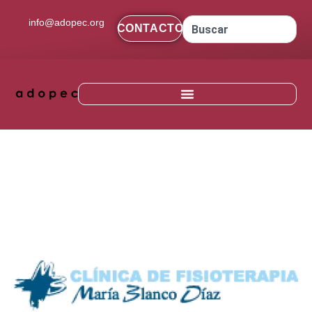
contenido
info@adopec.org
CONTACTO