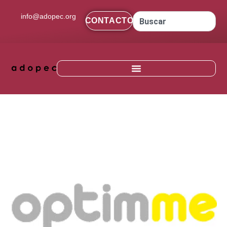
contenido
info@adopec.org
CONTACTO