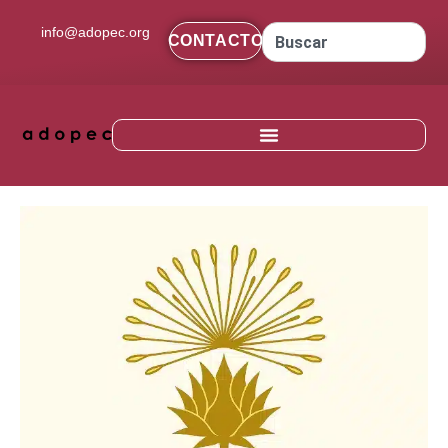
contenido
info@adopec.org
CONTACTO