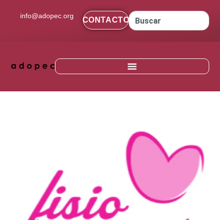
contenido
info@adopec.org
CONTACTO