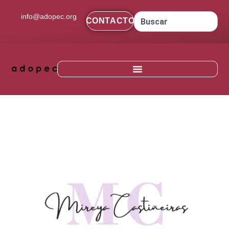
contenido
info@adopec.org
CONTACTO