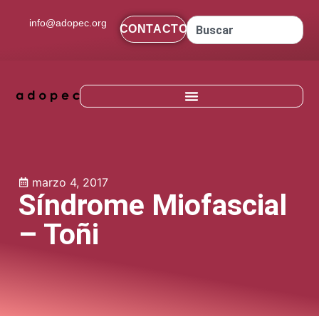
contenido
info@adopec.org
CONTACTO
marzo 4, 2017
Síndrome Miofascial
– Toñi