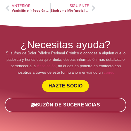
ANTERIOR
SIGUIENTE
Vaginitis e Infección de Orina – Cristina
Síndrome Miofascial – Cristóbal
¿Necesitas ayuda?
Si sufres de Dolor Pélvico Perineal Crónico o conoces a alguien que lo
padezca y tienes cualquier duda, deseas información más detallada o
pertenecer a la
Asociación
, no dudes en ponerte en contacto con
nosotros a través de este formulario o enviando un
correo
HAZTE SOCIO
BUZÓN DE SUGERENCIAS