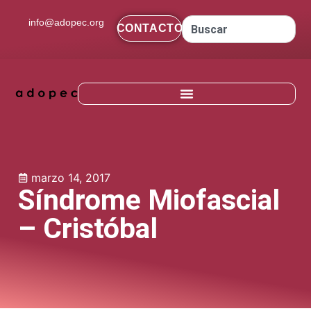
contenido
info@adopec.org
CONTACTO
marzo 14, 2017
Síndrome Miofascial
– Cristóbal