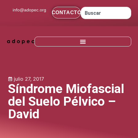
contenido
info@adopec.org
CONTACTO
julio 27, 2017
Síndrome Miofascial
del Suelo Pélvico –
David