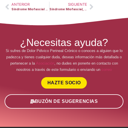
ANTERIOR
SIGUIENTE
Síndrome Miofascial – Jordi
Síndrome Miofascial, Prostatitis y Cluneales – Javier
¿Necesitas ayuda?
Si sufres de Dolor Pélvico Perineal Crónico o conoces a alguien que lo
padezca y tienes cualquier duda, deseas información más detallada o
pertenecer a la
Asociación
, no dudes en ponerte en contacto con
nosotros a través de este formulario o enviando un
correo
HAZTE SOCIO
BUZÓN DE SUGERENCIAS