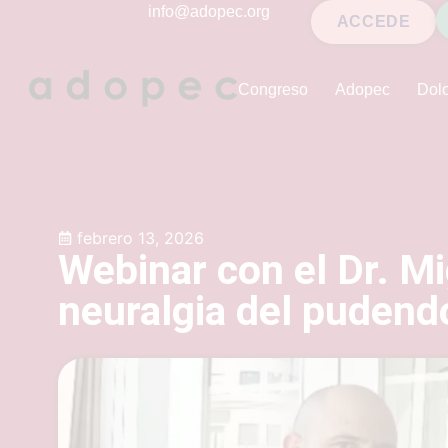
contenido
info@adopec.org
ACCEDE
Congreso
Adopec
Dolo
febrero 13, 2026
Webinar con el Dr. Mi
neuralgia del pudend