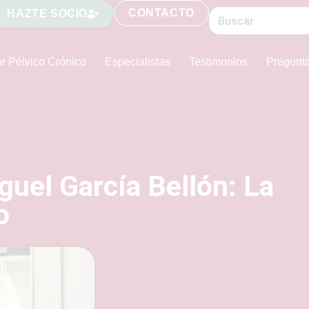
CONTACTO
HAZTE SOCIO
r Pélvico Crónico
Especialistas
Testimonios
Pregunt
guel García Bellón: La
o