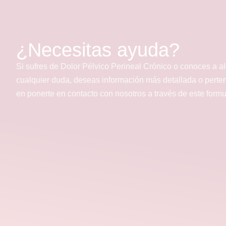
¿Necesitas ayuda?
Si sufres de Dolor Pélvico Perineal Crónico o conoces a a
cualquier duda, deseas información más detallada o perte
en ponerte en contacto con nosotros a través de este form